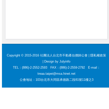
Copyright © 2015-2016 社團法人台北市不動產估價師公會 |
隱私權政策
|
Design by Julyinfo
TEL：(886)-2-2552-2593 FAX：(886)-2-2559-2792 E-mail：
treaa.taipei@msa.hinet.net
公會地址：103台北市大同區承德路二段81號11樓之3