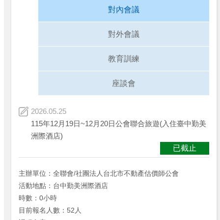
對內會議
對外會議
教育訓練
座談會
2026.05.25
115年12月19日~12月20日公會聯合旅遊(入住臺中勤美
洲際酒店)
已截止
主辦單位：全聯會/社團法人台北市不動產估價師公會
活動地點：台中勤美洲際酒店
時數：0小時
目前報名人數：52人