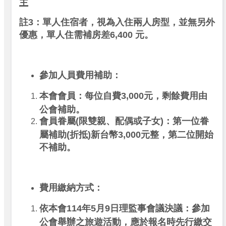
主
註3：
單人住宿者，視為入住兩人房型，並無另外
優惠，單人住需補房差6,400 元。
參加人員費用補助：
本會會員：每位自費3,000元，剩餘費用由
公會補助。
會員眷屬(限雙親、配偶或子女)：第一位眷
屬補助(折抵)新台幣3,000元整，第二位開始
不補助。
費用繳納方式：
依本會114年5月9日理監事會議決議：參加
公會舉辦之旅遊活動，應於報名時先行繳交