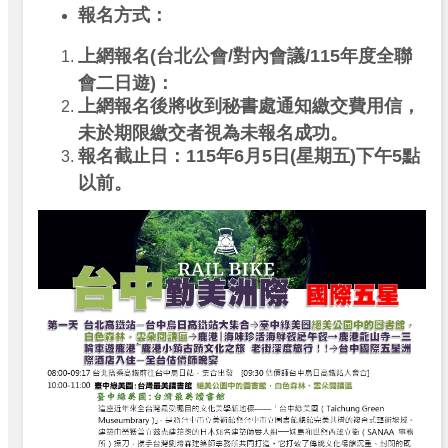
報名方式：
上網報名(台北公會/對內會議/115年度全聯
會二日遊)：
上網報名後將收到秘書處通知繳交費用信，
未於期限繳交者視為未報名成功。
報名截止日：115年6月5日(星期五)下午5點
以前。