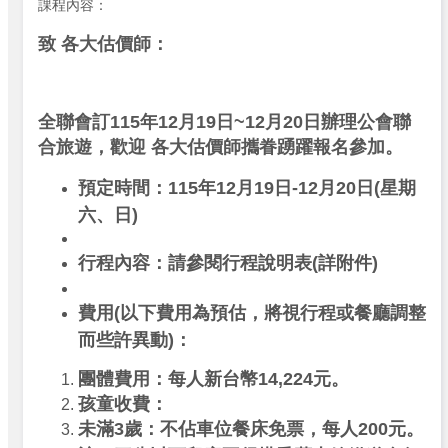
課程內容：
致 各大估價師：
全聯會訂115年12月19日~12月20日辦理公會聯
合旅遊，歡迎 各大估價師攜眷踴躍報名參加。
預定時間：115年12月19日-12月20日(星期
六、日)
行程內容：請參閱行程說明表(詳附件)
費用(以下費用為預估，將視行程或餐廳調整
而些許異動)：
團體費用：每人新台幣14,224元。
孩童收費：
未滿3歲：不佔車位餐床免票，每人200元。