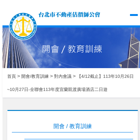
台北市不動產估價師公
>
>
>
首頁
開會/教育訓練
對內會議
【4/12截止】113年10月26日
~10月27日-全聯會113年度宜蘭凱渡廣場酒店二日遊
開會 / 教育訓練