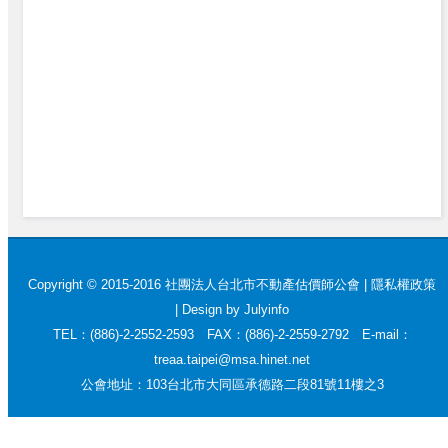
Copyright © 2015-2016 社團法人台北市不動產估價師公會 |
隱私權政策
|
Design by Julyinfo
TEL：(886)-2-2552-2593 FAX：(886)-2-2559-2792 E-mail：
treaa.taipei@msa.hinet.net
公會地址：103台北市大同區承德路二段81號11樓之3