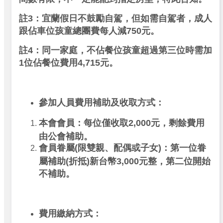
註3：宜蘭假日不鼓勵自駕，但如需自駕者，成人
跟佔車位孩童總團費每人減750元。
註4：同一家庭，不佔餐位孩童超過第三位時需加
1位佔餐位費用4,715元。
參加人員費用補助及收取方式：
本會會員：每位僅收取2,000元，剩餘費用
由公會補助。
會員眷屬(限雙親、配偶或子女)：第一位眷
屬補助(折抵)新台幣3,000元整，第二位開始
不補助。
費用繳納方式：