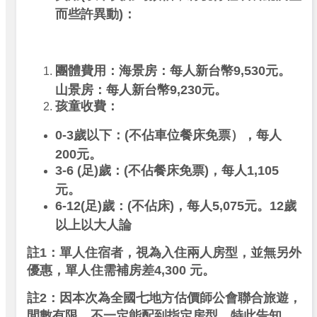
而些許異動)：
團體費用：
海景房：
每人新台幣9,530元。
山景房：每人新台幣9,230元。
孩童收費：
0-3歲以下：(不佔車位餐床免票），每人
200元。
3-6 (
足)歲：(不佔餐床免票)，每人1,105
元。
6-12(足)歲：(不佔床)，每人5,075元。12歲
以上以大人論
註1：單人住宿者，視為入住兩人房型，並無另外
優惠，單人住需補房差4,300 元。
註2：因本次為全國七地方估價師公會聯合旅遊，
間數有限，不一定能配到指定房型，特此告知。