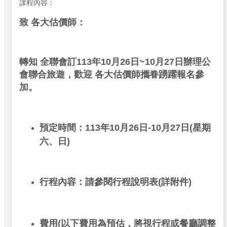
課程內容：
致 各大估價師：
轉知 全聯會訂113年10月26日~10月27日辦理公
會聯合旅遊，歡迎 各大估價師攜眷踴躍報名參
加。
預定時間：113年10月26日-10月27日(星期
六、日)
行程內容：請參閱行程說明表(詳附件)
費用(以下費用為預估，將視行程或餐廳調整