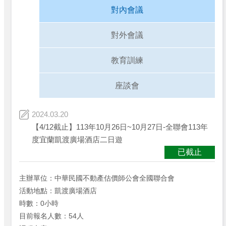
對內會議
對外會議
教育訓練
座談會
2024.03.20
【4/12截止】113年10月26日~10月27日-全聯會113年
度宜蘭凱渡廣場酒店二日遊
已截止
主辦單位：中華民國不動產估價師公會全國聯合會
活動地點：凱渡廣場酒店
時數：0小時
目前報名人數：54人