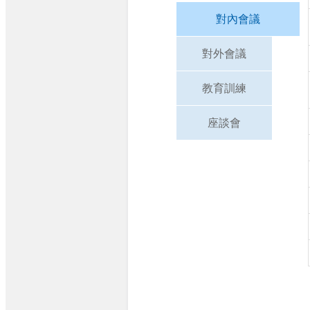
對內會議
對外會議
教育訓練
座談會