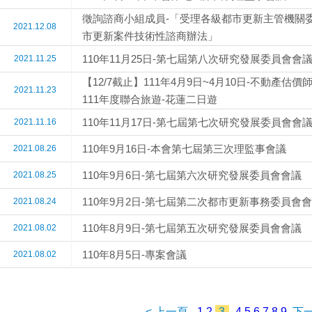
徵詢諮商小組成員-「受理各級都市更新主管機關
2021.12.08
市更新案件技術性諮商辦法」
110年11月25日-第七屆第八次研究發展委員會會
2021.11.25
【12/7截止】111年4月9日~4月10日-不動產估價
2021.11.23
111年度聯合旅遊-花蓮二日遊
110年11月17日-第七屆第七次研究發展委員會會
2021.11.16
110年9月16日-本會第七屆第三次理監事會議
2021.08.26
110年9月6日-第七屆第六次研究發展委員會會議
2021.08.25
110年9月2日-第七屆第二次都市更新事務委員會
2021.08.24
110年8月9日-第七屆第五次研究發展委員會會議
2021.08.02
110年8月5日-專案會議
2021.08.02
< 上一頁
1
2
3
4
5
6
7
8
9
下一