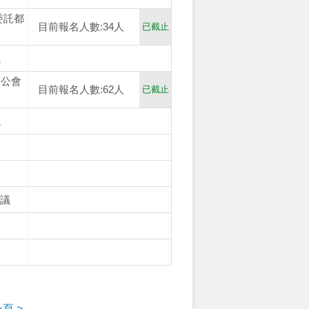
委託都
目前報名人數:34人
已截止
議
師公會
目前報名人數:62人
已截止
議
會議
頁 >