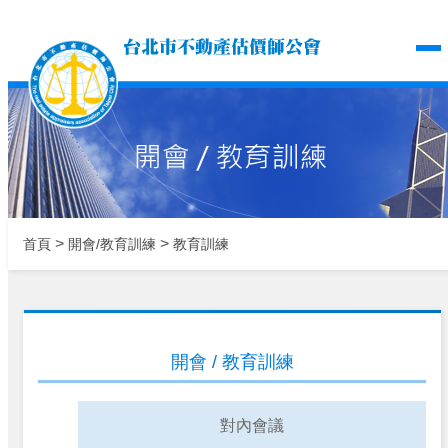
台北市不動產估價師公
>
>
首頁
開會/教育訓練
教育訓練
開會 / 教育訓練
對內會議