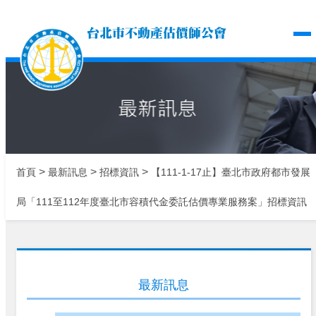
台北市不動產估價師公
>
>
>
首頁
最新訊息
招標資訊
【111-1-17止】臺北市政府都市發展
局「111至112年度臺北市容積代金委託估價專業服務案」招標資訊
最新訊息